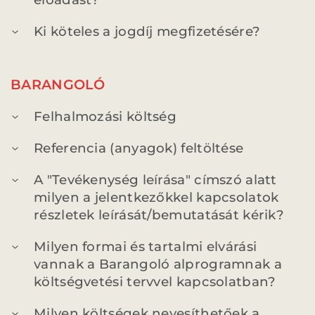
Ki köteles a jogdíj megfizetésére?
BARANGOLÓ
Felhalmozási költség
Referencia (anyagok) feltöltése
A "Tevékenység leírása" címszó alatt
milyen a jelentkezőkkel kapcsolatok
részletek leírását/bemutatását kérik?
Milyen formai és tartalmi elvárási
vannak a Barangoló alprogramnak a
költségvetési tervvel kapcsolatban?
Milyen költségek nevesíthetőek a