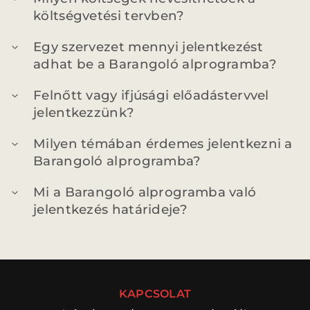
költségvetési tervben?
Egy szervezet mennyi jelentkezést
adhat be a Barangoló alprogramba?
Felnőtt vagy ifjúsági előadástervvel
jelentkezzünk?
Milyen témában érdemes jelentkezni a
Barangoló alprogramba?
Mi a Barangoló alprogramba való
jelentkezés határideje?
KAPCSOLAT