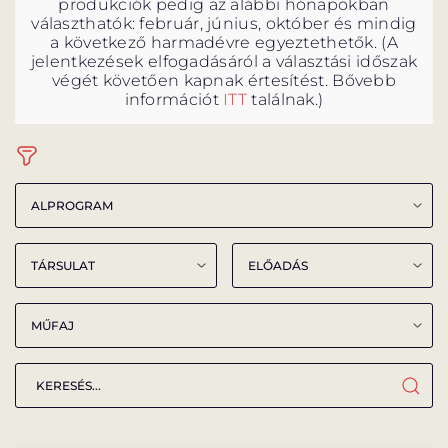
produkciók pedig az alábbi hónapokban
választhatók: február, június, október és mindig
a következő harmadévre egyeztethetők. (A
jelentkezések elfogadásáról a választási időszak
végét követően kapnak értesítést. Bővebb
információt
ITT
találnak.)