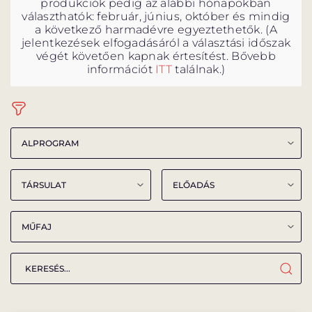
produkciók pedig az alábbi hónapokban
választhatók: február, június, október és mindig
a következő harmadévre egyeztethetők. (A
jelentkezések elfogadásáról a választási időszak
végét követően kapnak értesítést. Bővebb
információt
ITT
találnak.)