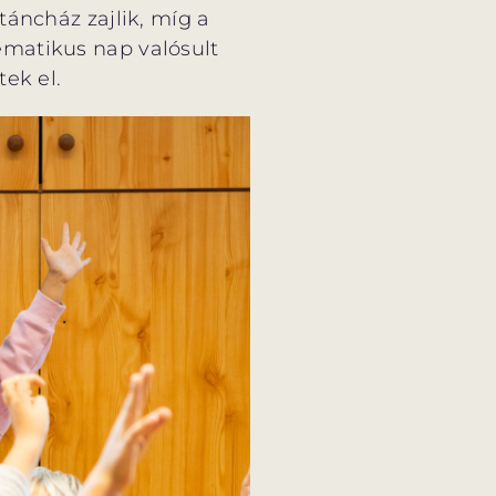
táncház zajlik, míg a
ematikus nap valósult
ek el.