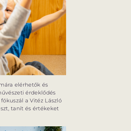
mára elérhetők és
 művészeti érdeklődés
 fókuszál a Vitéz László
zt, tanít és értékeket