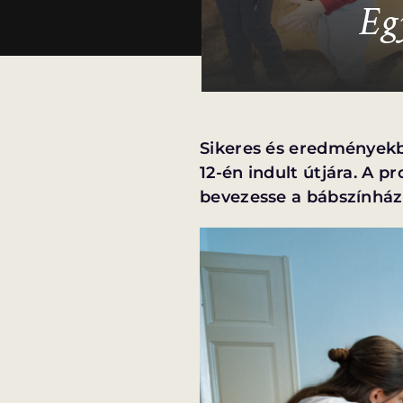
Eg
Sikeres és eredményekb
12-én indult útjára. A 
bevezesse a bábszínház