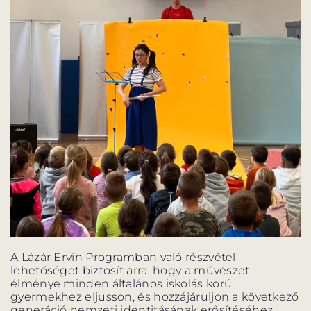
A Lázár Ervin Programban való részvétel
lehetőséget biztosít arra, hogy a művészet
élménye minden általános iskolás korú
gyermekhez eljusson, és hozzájáruljon a következő
generáció nemzeti identitásának erősítéséhez,