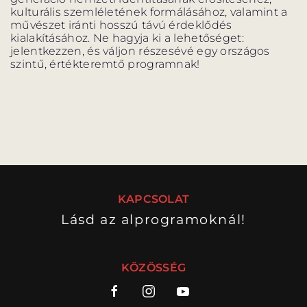
kulturális szemléletének formálásához, valamint a
művészet iránti hosszú távú érdeklődés
kialakításához. Ne hagyja ki a lehetőséget:
jelentkezzen, és váljon részesévé egy országos
szintű, értékteremtő programnak!
KAPCSOLAT
Lásd az alprogramoknál!
KÖZÖSSÉG