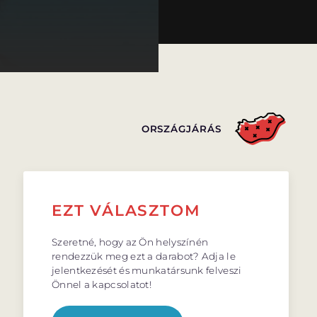
ORSZÁGJÁRÁS
EZT VÁLASZTOM
Szeretné, hogy az Ön helyszínén
rendezzük meg ezt a darabot? Adja le
jelentkezését és munkatársunk felveszi
Önnel a kapcsolatot!