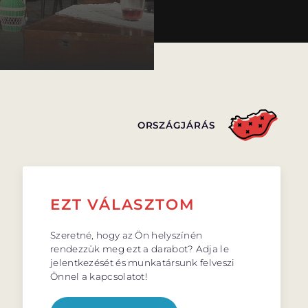
ORSZÁGJÁRÁS
EZT VÁLASZTOM
Szeretné, hogy az Ön helyszínén
rendezzük meg ezt a darabot? Adja le
jelentkezését és munkatársunk felveszi
Önnel a kapcsolatot!