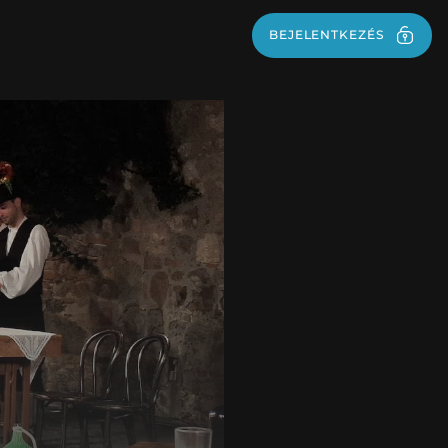
BEJELENTKEZÉS
BEJELENTKEZÉS