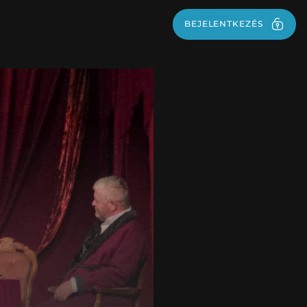
BEJELENTKEZÉS
BEJELENTKEZÉS