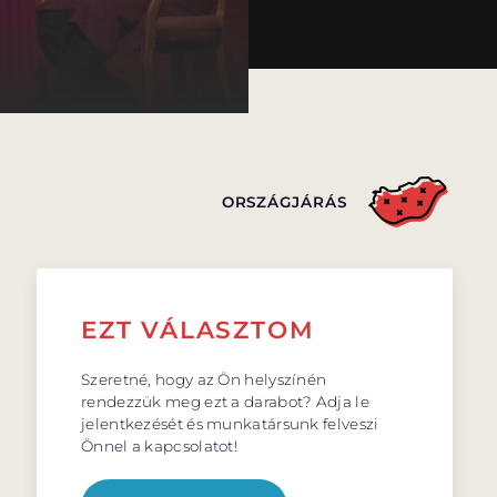
ORSZÁGJÁRÁS
EZT VÁLASZTOM
Szeretné, hogy az Ön helyszínén
rendezzük meg ezt a darabot? Adja le
jelentkezését és munkatársunk felveszi
Önnel a kapcsolatot!