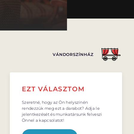
VÁNDORSZÍNHÁZ
EZT VÁLASZTOM
Szeretné, hogy az Ön helyszínén
rendezzük meg ezt a darabot? Adja le
jelentkezését és munkatársunk felveszi
Önnel a kapcsolatot!