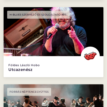
H-BLUES SZERVEZŐ ÉS SZOLGÁLTATÓ KFT.
Földes László Hobo
Utcazenész
FORRÁS NÉPTÁNCEGYÜTTES