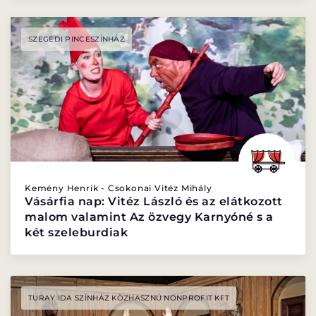
SZEGEDI PINCESZÍNHÁZ
Kemény Henrik - Csokonai Vitéz Mihály
Vásárfia nap: Vitéz László és az elátkozott
malom valamint Az özvegy Karnyóné s a
két szeleburdiak
TURAY IDA SZÍNHÁZ KÖZHASZNÚ NONPROFIT KFT