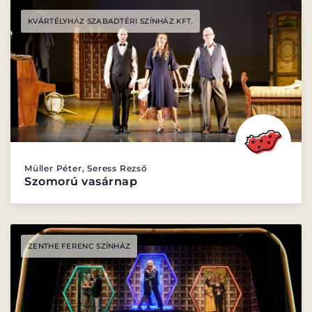
KVÁRTÉLYHÁZ SZABADTÉRI SZÍNHÁZ KFT.
Müller Péter, Seress Rezső
Szomorú vasárnap
ZENTHE FERENC SZÍNHÁZ