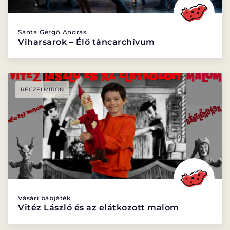
Sánta Gergő András
Viharsarok – Élő táncarchívum
RÉCZEI MIRON
Vásári bábjáték
Vitéz László és az elátkozott malom