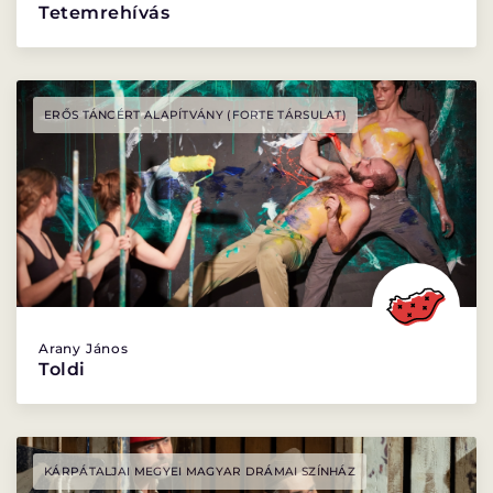
Tetemrehívás
ERŐS TÁNCÉRT ALAPÍTVÁNY (FORTE TÁRSULAT)
Arany János
Toldi
KÁRPÁTALJAI MEGYEI MAGYAR DRÁMAI SZÍNHÁZ