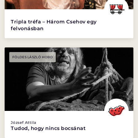
Tripla tréfa – Három Csehov egy
felvonásban
FÖLDES LÁSZLÓ HOBO
József Attila
Tudod, hogy nincs bocsánat