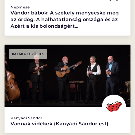
Népmese
Vándor bábok: A székely menyecske meg
az ördög, A halhatatlanság országa és az
Azért a kis bolondságért…
KALÁKA EGYÜTTES
Kányádi Sándor
Vannak vidékek (Kányádi Sándor est)