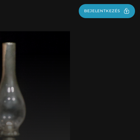
BEJELENTKEZÉS
BEJELENTKEZÉS