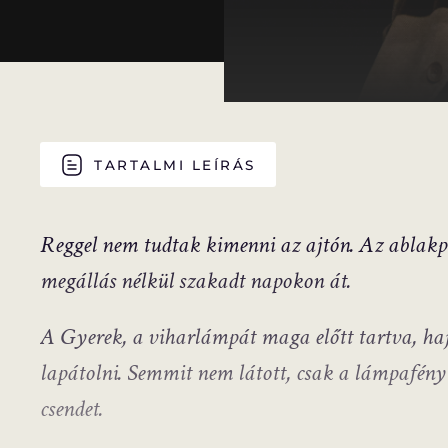
TARTALMI LEÍRÁS
Reggel nem tudtak kimenni az ajtón. Az ablakp
megállás nélkül szakadt napokon át.
A Gyerek, a viharlámpát maga előtt tartva, ha
lapátolni. Semmit nem látott, csak a lámpafény
csendet.