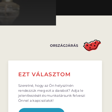
ORSZÁGJÁRÁS
EZT VÁLASZTOM
Szeretné, hogy az Ön helyszínén
rendezzük meg ezt a darabot? Adja le
jelentkezését és munkatársunk felveszi
Önnel a kapcsolatot!