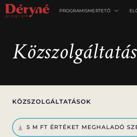
PROGRAMISMERTETŐ
PROGRAMISMERTETŐ
EL
EL
Közszolgáltatá
KÖZSZOLGÁLTATÁSOK
5 M FT ÉRTÉKET MEGHALADÓ SZE