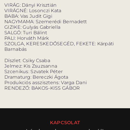
VIRÁG: Dányi Krisztián
VIRÁGNÉ: Losonczi Kata
BABA: Vas Judit Gigi
NAGYMAMA: Szemerédi Bernadett
GIZIKE: Gulyás Gabriella
SALGÓ: Turi Bálint
PALI: Horváth Márk
SZOLGA, KERESKEDŐSEGÉD, FEKETE: Kárpáti
Barnabás
Díszlet: Csiky Csaba
Jelmez: Kis Zsuzsanna
Szcenikus: Szvatek Péter
Dramaturg: Bereczki Ágota
Produkciós asszisztens: Varga Dani
RENDEZŐ: BAKOS-KISS GÁBOR
KAPCSOLAT