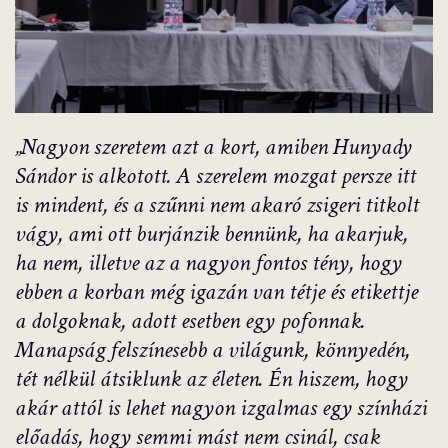
„Nagyon szeretem azt a kort, amiben Hunyady
Sándor is alkotott. A szerelem mozgat persze itt
is mindent, és a szűnni nem akaró zsigeri titkolt
vágy, ami ott burjánzik bennünk, ha akarjuk,
ha nem, illetve az a nagyon fontos tény, hogy
ebben a korban még igazán van tétje és etikettje
a dolgoknak, adott esetben egy pofonnak.
Manapság felszínesebb a világunk, könnyedén,
tét nélkül átsiklunk az életen. Én hiszem, hogy
akár attól is lehet nagyon izgalmas egy színházi
előadás, hogy semmi mást nem csinál, csak