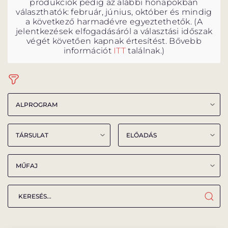
produkciók pedig az alábbi hónapokban
választhatók: február, június, október és mindig
a következő harmadévre egyeztethetők. (A
jelentkezések elfogadásáról a választási időszak
végét követően kapnak értesítést. Bővebb
információt
ITT
találnak.)