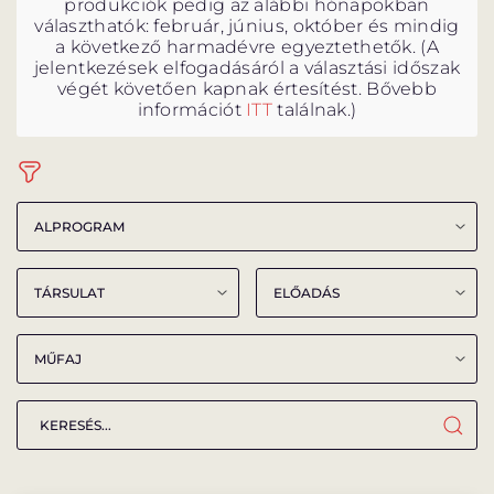
produkciók pedig az alábbi hónapokban
választhatók: február, június, október és mindig
a következő harmadévre egyeztethetők. (A
jelentkezések elfogadásáról a választási időszak
végét követően kapnak értesítést. Bővebb
információt
ITT
találnak.)