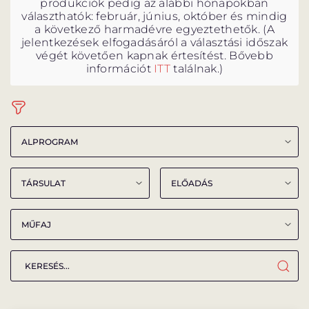
produkciók pedig az alábbi hónapokban
választhatók: február, június, október és mindig
a következő harmadévre egyeztethetők. (A
jelentkezések elfogadásáról a választási időszak
végét követően kapnak értesítést. Bővebb
információt
ITT
találnak.)