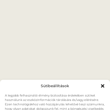
ORSZÁGJÁRÁS
VÁNDORSZÍNHÁZ
KULTUP
VITÉZ LÁSZLÓ
BARANGOLÓ
NE BÁNTS VILÁG
Sütibeállítások
A legjobb felhasználói élmény biztosítása érdekében sütiket
használunk az eszközinformációk tárolására és/vagy elérésére.
Ezen technológiákhoz való hozzájárulás lehetővé teszi számunkra,
hogy olyan adatokat dolgozzunk fel, mint a böngészési viselkedés