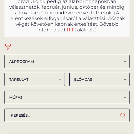
produkciók pedig az alábbi hónapokban
választhatók: február, június, október és mindig
a következő harmadévre egyeztethetők. (A
jelentkezések elfogadásáról a választási időszak
végét követően kapnak értesítést. Bővebb
információt
ITT
találnak.)